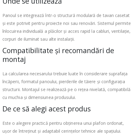
Unde se utilizează
Panoul se integrează într-o structură modulară de tavan casetat
și este potrivit pentru proiecte noi sau renovări. Sistemul permite
înlocuirea individuală a plăcilor și acces rapid la cabluri, ventilație,
corpuri de iluminat sau alte instalații.
Compatibilitate și recomandări de
montaj
La calcularea necesarului trebuie luate în considerare suprafața
încăperii, formatul panoului, pierderile de tăiere și configurația
structurii. Montajul se realizează pe o rețea nivelată, compatibilă
cu muchia și dimensiunea produsului.
De ce să alegi acest produs
Este o alegere practică pentru obținerea unui plafon ordonat,
ușor de întreținut și adaptabil cerințelor tehnice ale spațiului.