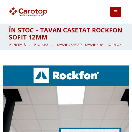
ÎN STOC – TAVAN CASETAT ROCKFON
SOFIT 12MM
PRINCIPALĂ
PRODUSE
TAVANE CASETATE
,
TAVANE ALBE – ROCKFON BASIC