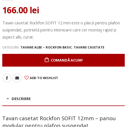
166.00
lei
Tavan casetat Rockfon SOFIT 12 mm este o placă pentru plafon
suspendat, potrivită pentru interioare care cer montaj rapid și
aspect alb, curat.
CATEGORII:
TAVANE ALBE – ROCKFON BASIC
,
TAVANE CASETATE
COMANDĂ ACUM!
ADD TO WISHLIST
DESCRIERE
Tavan casetat Rockfon SOFIT 12mm – panou
modular pentru plafon suspendat