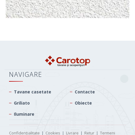
NAVIGARE
Tavane casetate
Contacte
Griliato
Obiecte
Iluminare
Confidențialitate
|
Cookies
|
Livrare
|
Retur
|
Termeni