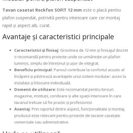
Tavan casetat Rockfon SOFIT 12 mm
este o placă pentru
plafon suspendat, potrivită pentru interioare care cer montaj
rapid și aspect alb, curat.
Avantaje și caracteristici principale
Caracteristici și finisaj:
Grosimea de 12 mm și finisajul discret
o recomandă pentru proiecte unde se urmărește un plafon
luminos, simplu de întreținut și ușor de integrat.
Beneficiu principal:
Panoul contribuie la confortul acustic al
încăperii și păstrează avantajele unui sistem modular: acces la
instalații și înlocuire individuală.
Domenii de utilizare:
Este recomandat pentru birouri,
magazine, instituții, coridoare și alte spații interioare în care
tavanul trebuie să fie practic și profesionist.
Avantaj:
Prin raportul dintre aspect, funcționalitate și montaj,
produsul este relevant pentru proiecte de tavane casetate
comerciale sau administrative.