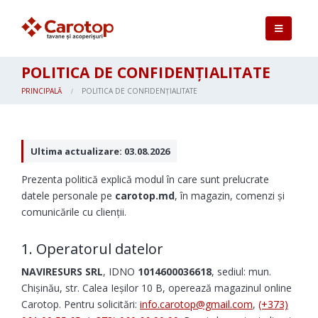
POLITICA DE CONFIDENȚIALITATE
PRINCIPALĂ
POLITICA DE CONFIDENȚIALITATE
Ultima actualizare: 03.08.2026
Prezenta politică explică modul în care sunt prelucrate
datele personale pe
carotop.md
, în magazin, comenzi și
comunicările cu clienții.
1. Operatorul datelor
NAVIRESURS SRL
, IDNO
1014600036618
, sediul: mun.
Chișinău, str. Calea Ieșilor 10 B, operează magazinul online
Carotop. Pentru solicitări:
info.carotop@gmail.com
,
(+373)