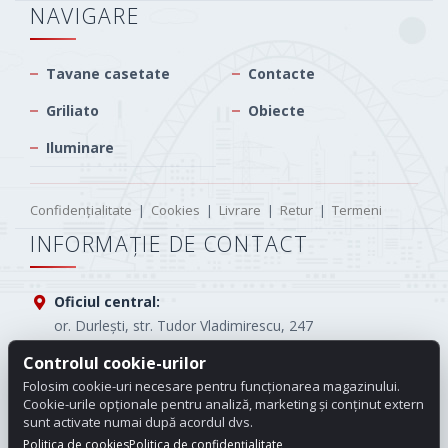
NAVIGARE
Tavane casetate
Contacte
Griliato
Obiecte
Iluminare
Confidențialitate
|
Cookies
|
Livrare
|
Retur
|
Termeni
INFORMAȚIE DE CONTACT
Oficiul central:
or. Durlești, str. Tudor Vladimirescu, 247
Controlul cookie-urilor
Tel.:
(+373) 61005565
Folosim cookie-uri necesare pentru funcționarea magazinului.
E-mail:
info.carotop@gmail.com
Cookie-urile opționale pentru analiză, marketing și conținut extern
sunt activate numai după acordul dvs.
Program de lucru:
Luni - Vineri: 08:00 - 18:00
Politica de cookies
Politica de confidențialitate