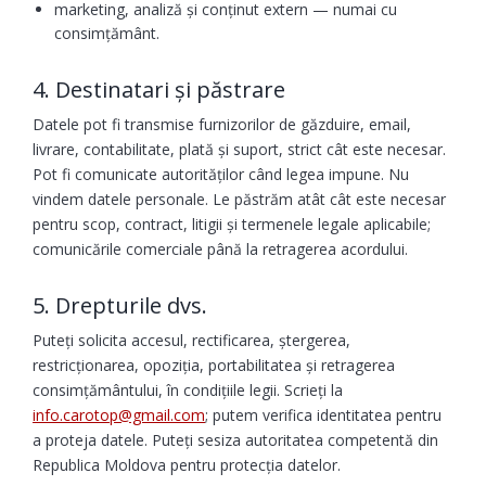
marketing, analiză și conținut extern — numai cu
consimțământ.
4. Destinatari și păstrare
Datele pot fi transmise furnizorilor de găzduire, email,
livrare, contabilitate, plată și suport, strict cât este necesar.
Pot fi comunicate autorităților când legea impune. Nu
vindem datele personale. Le păstrăm atât cât este necesar
pentru scop, contract, litigii și termenele legale aplicabile;
comunicările comerciale până la retragerea acordului.
5. Drepturile dvs.
Puteți solicita accesul, rectificarea, ștergerea,
restricționarea, opoziția, portabilitatea și retragerea
consimțământului, în condițiile legii. Scrieți la
info.carotop@gmail.com
; putem verifica identitatea pentru
a proteja datele. Puteți sesiza autoritatea competentă din
Republica Moldova pentru protecția datelor.