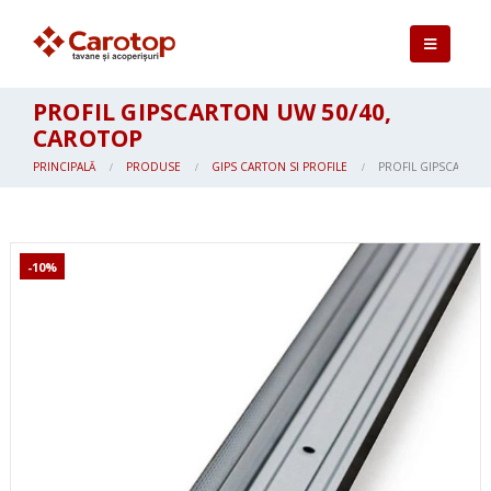
PROFIL GIPSCARTON UW 50/40,
CAROTOP
PRINCIPALĂ
PRODUSE
GIPS CARTON SI PROFILE
PROFIL GIPSCARTON
-10%