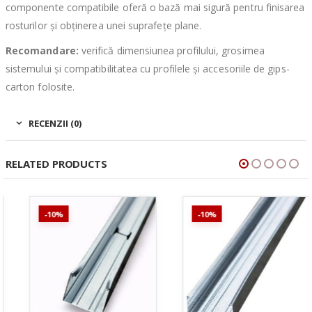
componente compatibile oferă o bază mai sigură pentru finisarea
rosturilor și obținerea unei suprafețe plane.
Recomandare:
verifică dimensiunea profilului, grosimea
sistemului și compatibilitatea cu profilele și accesoriile de gips-
carton folosite.
RECENZII (0)
RELATED PRODUCTS
-10%
-10%