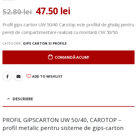
47.50
lei
52.80
lei
Profil gips-carton UW 50/40 Carotop este profilul de ghidaj pentru
pereți de compartimentare realizați cu montanți CW 50/50.
CATEGORIE:
GIPS CARTON SI PROFILE
COMANDĂ ACUM!
ADD TO WISHLIST
DESCRIERE
PROFIL GIPSCARTON UW 50/40, CAROTOP –
profil metalic pentru sisteme de gips-carton