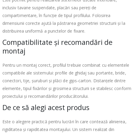
inclusiv tavane suspendate, placări sau pereți de
compartimentare, în funcție de tipul profilului. Folosirea
dimensiunii corecte ajută la păstrarea geometriei structurii și la
distribuirea uniformă a punctelor de fixare.
Compatibilitate și recomandări de
montaj
Pentru un montaj corect, profilul trebuie combinat cu elementele
compatibile ale sistemului: profile de ghidaj sau portante, bride,
conectori, tije, șuruburi și plăci de gips-carton. Distanțele dintre
elemente, tipul fixărilor și grosimea structurii se stabilesc conform
proiectului și recomandărilor producătorului.
De ce să alegi acest produs
Este o alegere practică pentru lucrări în care contează alinierea,
rigiditatea și rapiditatea montajului. Un sistem realizat din