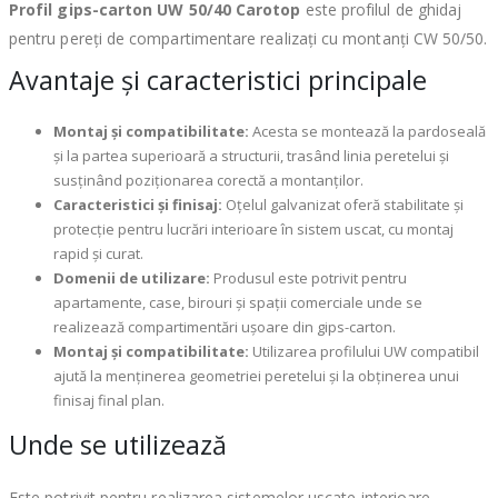
Profil gips-carton UW 50/40 Carotop
este profilul de ghidaj
pentru pereți de compartimentare realizați cu montanți CW 50/50.
Avantaje și caracteristici principale
Montaj și compatibilitate:
Acesta se montează la pardoseală
și la partea superioară a structurii, trasând linia peretelui și
susținând poziționarea corectă a montanților.
Caracteristici și finisaj:
Oțelul galvanizat oferă stabilitate și
protecție pentru lucrări interioare în sistem uscat, cu montaj
rapid și curat.
Domenii de utilizare:
Produsul este potrivit pentru
apartamente, case, birouri și spații comerciale unde se
realizează compartimentări ușoare din gips-carton.
Montaj și compatibilitate:
Utilizarea profilului UW compatibil
ajută la menținerea geometriei peretelui și la obținerea unui
finisaj final plan.
Unde se utilizează
Este potrivit pentru realizarea sistemelor uscate interioare,