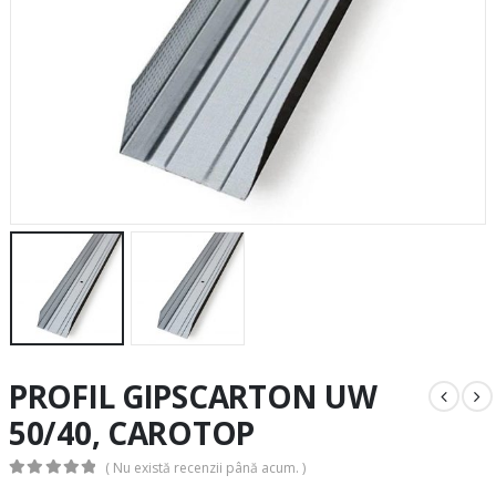
PROFIL GIPSCARTON UW
50/40, CAROTOP
( Nu există recenzii până acum. )
0
out of 5