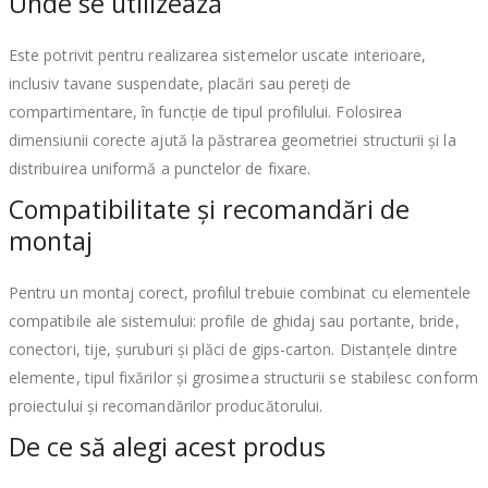
Unde se utilizează
Este potrivit pentru realizarea sistemelor uscate interioare,
inclusiv tavane suspendate, placări sau pereți de
compartimentare, în funcție de tipul profilului. Folosirea
dimensiunii corecte ajută la păstrarea geometriei structurii și la
distribuirea uniformă a punctelor de fixare.
Compatibilitate și recomandări de
montaj
Pentru un montaj corect, profilul trebuie combinat cu elementele
compatibile ale sistemului: profile de ghidaj sau portante, bride,
conectori, tije, șuruburi și plăci de gips-carton. Distanțele dintre
elemente, tipul fixărilor și grosimea structurii se stabilesc conform
proiectului și recomandărilor producătorului.
De ce să alegi acest produs