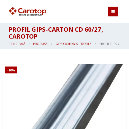
PROFIL GIPS-CARTON CD 60/27,
CAROTOP
PRINCIPALĂ
PRODUSE
GIPS CARTON SI PROFILE
PROFIL GIPS-CARTO
-10%