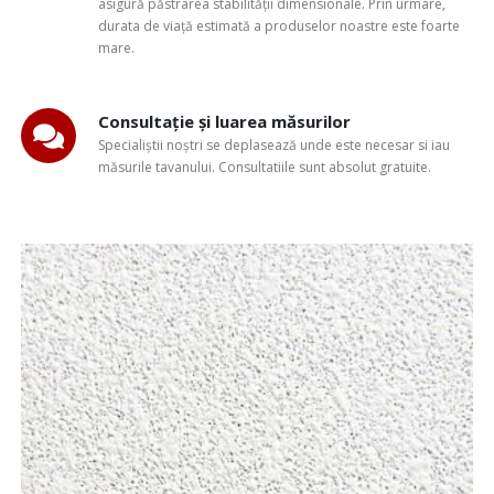
asigură păstrarea stabilității dimensionale. Prin urmare,
durata de viață estimată a produselor noastre este foarte
mare.
Consultație și luarea măsurilor
Specialiștii noștri se deplasează unde este necesar si iau
măsurile tavanului. Consultatiile sunt absolut gratuite.