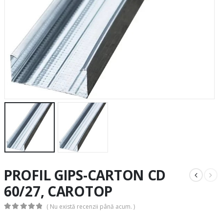
PROFIL GIPS-CARTON CD
60/27, CAROTOP
( Nu există recenzii până acum. )
0
out of 5