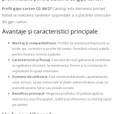
Profil gips-carton CD 60/27
Carotop este elementul portant
folosit la realizarea tavanelor suspendate și a placărilor interioare
din gips-carton.
Avantaje și caracteristici principale
Montaj și compatibilitate:
Profilul se montează împreună cu
bride, tije, conectori și profile de contur, formând o bază stabilă
pentru fixarea corectă a plăcilor.
Caracteristici și finisaj:
Execuția din oțel galvanizat contribuie
la rigiditatea structurii, la menținerea formei și la rezistența în
exploatare în spații interioare.
Domenii de utilizare:
Este recomandat pentru apartamente,
case, birouri, spații comerciale și clădiri administrative unde se
execută tavane false sau placări uscate.
Beneficiu principal:
Alegerea profilului CD potrivit ajută la
obținerea unui finisaj plan, stabil și profesionist, cu montaj rapid
pe șantier.