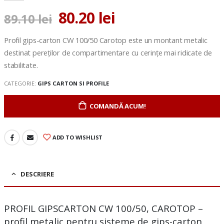
80.20
lei
89.10
lei
Profil gips-carton CW 100/50 Carotop este un montant metalic
destinat pereților de compartimentare cu cerințe mai ridicate de
stabilitate.
CATEGORIE:
GIPS CARTON SI PROFILE
COMANDĂ ACUM!
ADD TO WISHLIST
DESCRIERE
PROFIL GIPSCARTON CW 100/50, CAROTOP –
profil metalic pentru sisteme de gips-carton