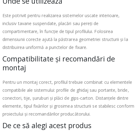
Unde se utilizează
Este potrivit pentru realizarea sistemelor uscate interioare,
inclusiv tavane suspendate, placări sau pereți de
compartimentare, în funcție de tipul profilului. Folosirea
dimensiunii corecte ajută la păstrarea geometriei structurii și la
distribuirea uniformă a punctelor de fixare.
Compatibilitate și recomandări de
montaj
Pentru un montaj corect, profilul trebuie combinat cu elementele
compatibile ale sistemului: profile de ghidaj sau portante, bride,
conectori, tije, șuruburi și plăci de gips-carton. Distanțele dintre
elemente, tipul fixărilor și grosimea structurii se stabilesc conform
proiectului și recomandărilor producătorului.
De ce să alegi acest produs