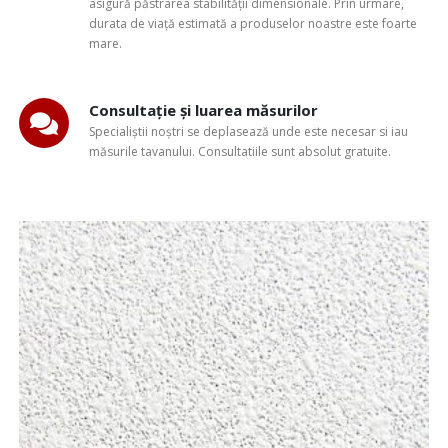
asigură păstrarea stabilității dimensionale. Prin urmare,
durata de viață estimată a produselor noastre este foarte
mare.
Consultație și luarea măsurilor
Specialiștii noștri se deplasează unde este necesar si iau
măsurile tavanului. Consultatiile sunt absolut gratuite.