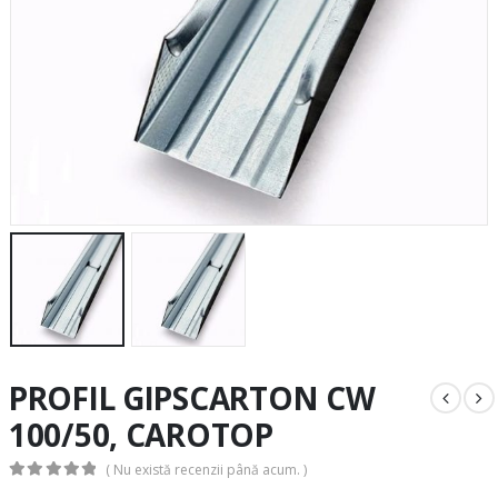
PROFIL GIPSCARTON CW
100/50, CAROTOP
( Nu există recenzii până acum. )
0
out of 5