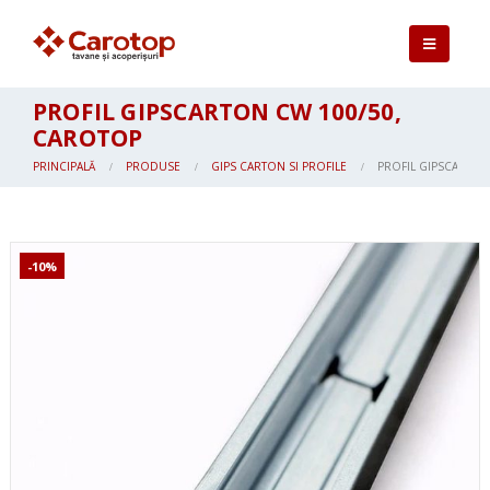
PROFIL GIPSCARTON CW 100/50,
CAROTOP
PRINCIPALĂ
PRODUSE
GIPS CARTON SI PROFILE
PROFIL GIPSCARTON
-10%