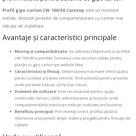
Profil gips-carton CW 100/50 Carotop
este un montant
metalic destinat pereților de compartimentare cu cerințe mai
ridicate de stabilitate.
Avantaje și caracteristici principale
Montaj și compatibilitate:
Se utilizează împreună cu profilul
UW 100/40 și permite formarea unei structuri solide pentru
placări cu gips-carton pe ambele fețe.
Caracteristici și finisaj:
Dimensiunea mai mare oferă spațiu
pentru izolație și trasee tehnice, fiind potrivită pentru proiecte
unde peretele trebuie să fie mai robust.
Domenii de utilizare:
Este recomandat pentru spații
comerciale, birouri, clădiri administrative și locuințe unde
compartimentările interioare trebuie realizate profesionist.
Beneficiu principal:
Prin montaj corect, profilul ajută la
obținerea unui perete drept, stabil și pregătit pentru finisaje de
calitate.