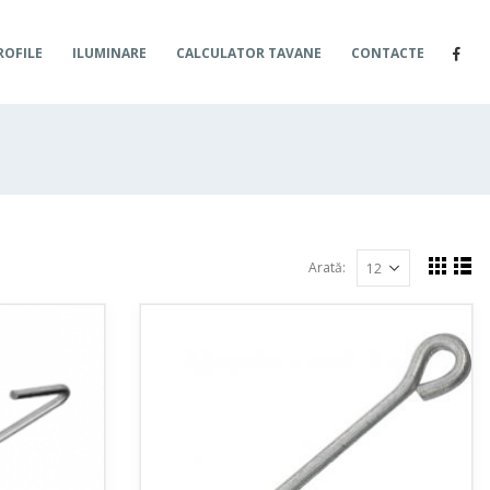
ROFILE
ILUMINARE
CALCULATOR TAVANE
CONTACTE
Arată: