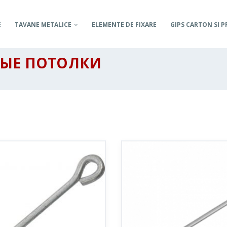
E
TAVANE METALICE
ELEMENTE DE FIXARE
GIPS CARTON SI P
НЫЕ ПОТОЛКИ