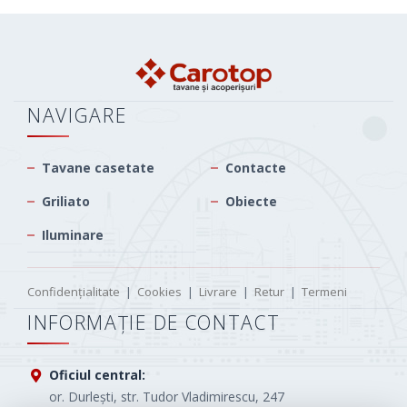
NAVIGARE
Tavane casetate
Contacte
Griliato
Obiecte
Iluminare
Confidențialitate
|
Cookies
|
Livrare
|
Retur
|
Termeni
INFORMAȚIE DE CONTACT
Oficiul central:
or. Durlești, str. Tudor Vladimirescu, 247