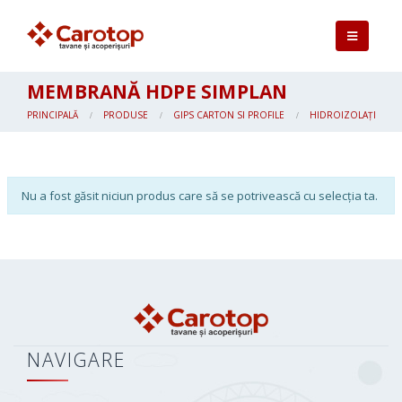
MEMBRANĂ HDPE SIMPLAN
PRINCIPALĂ
PRODUSE
GIPS CARTON SI PROFILE
HIDROIZOLAȚIE SIN
Nu a fost găsit niciun produs care să se potrivească cu selecția ta.
NAVIGARE