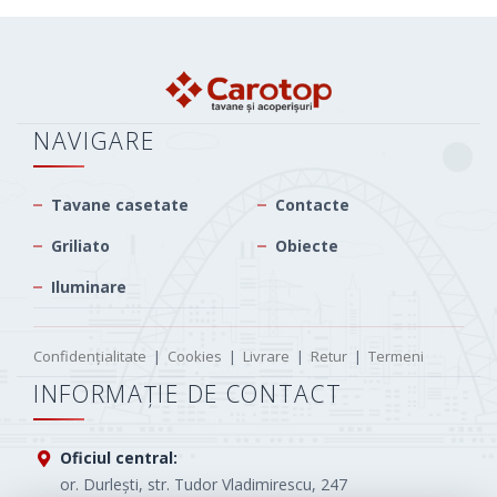
NAVIGARE
Tavane casetate
Contacte
Griliato
Obiecte
Iluminare
Confidențialitate
|
Cookies
|
Livrare
|
Retur
|
Termeni
INFORMAȚIE DE CONTACT
Oficiul central:
or. Durlești, str. Tudor Vladimirescu, 247