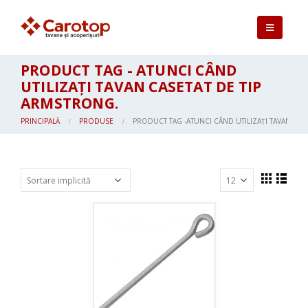
PRODUCT TAG - ATUNCI CÂND
UTILIZAȚI TAVAN CASETAT DE TIP
ARMSTRONG.
PRINCIPALĂ
PRODUSE
PRODUCT TAG -
ATUNCI CÂND UTILIZAȚI TAVAN CAS