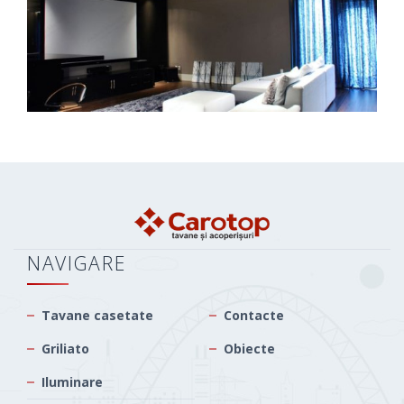
NAVIGARE
Tavane casetate
Contacte
Griliato
Obiecte
Iluminare